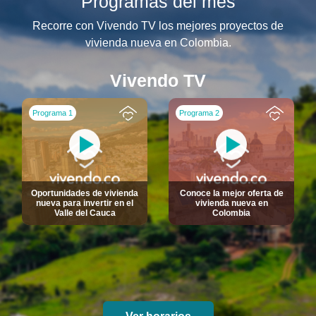
Programas del mes
Recorre con Vivendo TV los mejores proyectos de
vivienda nueva en Colombia.
Vivendo TV
Programa 1
Programa 2
Oportunidades de vivienda
Conoce la mejor oferta de
nueva para invertir en el
vivienda nueva en
Valle del Cauca
Colombia