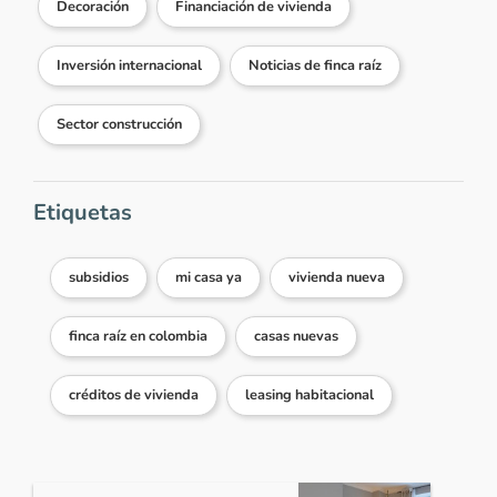
Decoración
Financiación de vivienda
Inversión internacional
Noticias de finca raíz
Sector construcción
Etiquetas
subsidios
mi casa ya
vivienda nueva
finca raíz en colombia
casas nuevas
créditos de vivienda
leasing habitacional