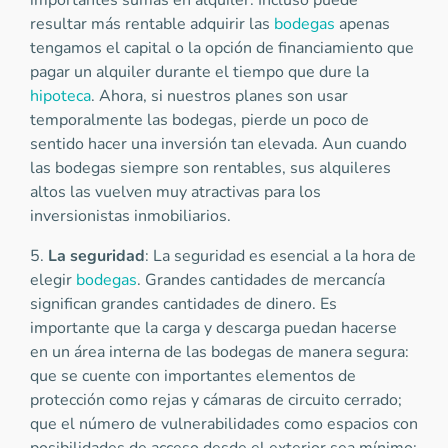
importantes sumas en alquiler. Incluso puede
resultar más rentable adquirir las
bodegas
apenas
tengamos el capital o la opción de financiamiento que
pagar un alquiler durante el tiempo que dure la
hipoteca
. Ahora, si nuestros planes son usar
temporalmente las bodegas, pierde un poco de
sentido hacer una inversión tan elevada. Aun cuando
las bodegas siempre son rentables, sus alquileres
altos las vuelven muy atractivas para los
inversionistas inmobiliarios.
5.
La seguridad
: La seguridad es esencial a la hora de
elegir
bodegas
. Grandes cantidades de mercancía
significan grandes cantidades de dinero. Es
importante que la carga y descarga puedan hacerse
en un área interna de las bodegas de manera segura:
que se cuente con importantes elementos de
protección como rejas y cámaras de circuito cerrado;
que el número de vulnerabilidades como espacios con