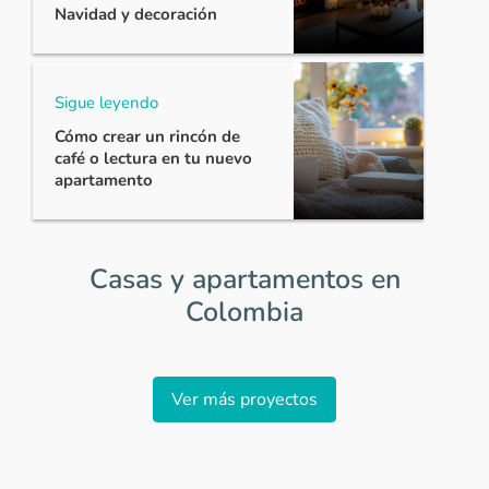
Navidad y decoración
Sigue leyendo
Cómo crear un rincón de
café o lectura en tu nuevo
apartamento
Casas y apartamentos en
Colombia
Item
1
Ver más proyectos
of
0