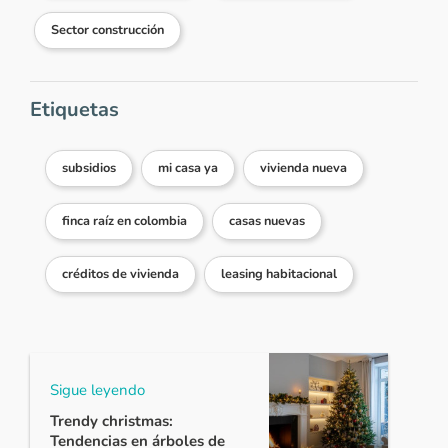
Sector construcción
Etiquetas
subsidios
mi casa ya
vivienda nueva
finca raíz en colombia
casas nuevas
créditos de vivienda
leasing habitacional
Sigue leyendo
Trendy christmas:
Tendencias en árboles de