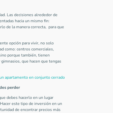
dad. Las decisiones alrededor de
entadas hacia un mismo fin:
rlo de la manera correcta, para que
nte opción para vivir, no solo
ad como: centros comerciales,
 sino porque también, tienen
 y gimnasios, que hacen que tengas
n un apartamento en conjunto cerrado
edes perder
 que debes hacerlo en un lugar
 Hacer este tipo de inversión en un
ortunidad de encontrar precios más