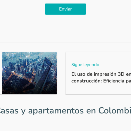
Enviar
Sigue leyendo
El uso de impresión 3D en
construcción: Eficiencia p
asas y apartamentos en Colomb