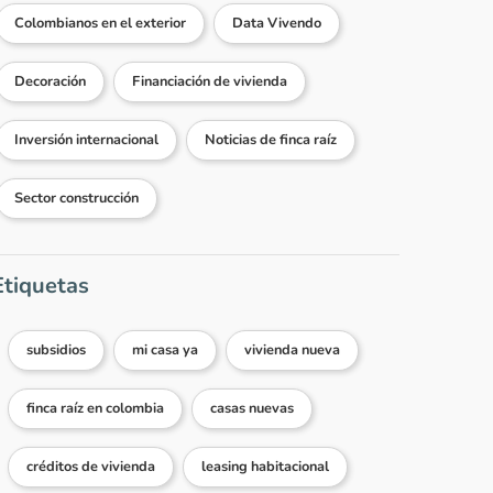
Colombianos en el exterior
Data Vivendo
Decoración
Financiación de vivienda
Inversión internacional
Noticias de finca raíz
Sector construcción
Etiquetas
subsidios
mi casa ya
vivienda nueva
finca raíz en colombia
casas nuevas
créditos de vivienda
leasing habitacional