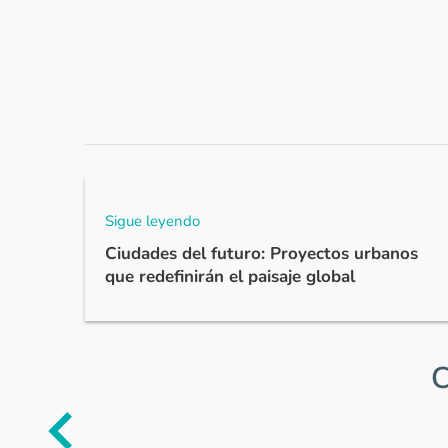
Sigue leyendo
Ciudades del futuro: Proyectos urbanos
que redefinirán el paisaje global
C
Item