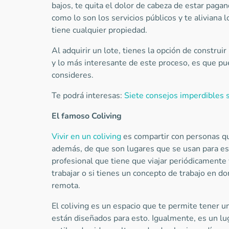
bajos, te quita el dolor de cabeza de estar paga
como lo son los servicios públicos y te aliviana
tiene cualquier propiedad.
Al adquirir un lote, tienes la opción de construir 
y lo más interesante de este proceso, es que pu
consideres.
Te podrá interesas:
Siete consejos imperdibles s
El famoso Coliving
Vivir en un coliving
es compartir con personas qu
además, de que son lugares que se usan para es
profesional que tiene que viajar periódicamente
trabajar o si tienes un concepto de trabajo en d
remota.
El coliving es un espacio que te permite tener u
están diseñados para esto. Igualmente, es un l