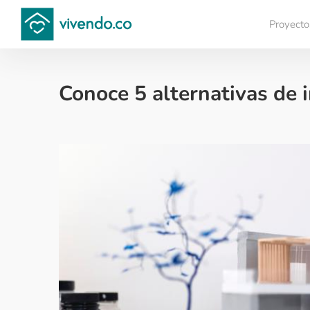
Proyecto
Compara proyectos
Conoce 5 alternativas de 
Sector construcción - 2020-11-23