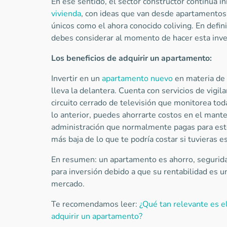
En ese sentido, el sector constructor continúa 
vivienda
, con ideas que van desde apartamentos
únicos como el ahora conocido coliving. En defin
debes considerar al momento de hacer esta inve
Los beneficios de adquirir un apartamento:
Invertir en un
apartamento nuevo
en materia de 
lleva la delantera. Cuenta con servicios de vigil
circuito cerrado de televisión que monitorea tod
lo anterior, puedes ahorrarte costos en el mante
administración que normalmente pagas para est
más baja de lo que te podría costar si tuvieras 
En resumen: un apartamento es ahorro, segurida
para inversión debido a que su rentabilidad es u
mercado.
Te recomendamos leer:
¿Qué tan relevante es el
adquirir un apartamento?