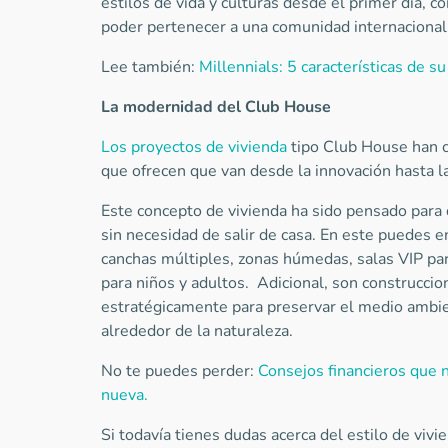
estilos de vida y culturas desde el primer día, co
poder pertenecer a una comunidad internacional
Lee también:
Millennials: 5 características de su
La modernidad del Club House
Los proyectos de vivienda
tipo Club House han c
que ofrecen que van desde la innovación hasta l
Este concepto de vivienda ha sido pensado para
sin necesidad de salir de casa. En este puedes e
canchas múltiples, zonas húmedas, salas VIP par
para niños y adultos. Adicional, son construcci
estratégicamente para preservar el medio ambient
alrededor de la naturaleza.
No te puedes perder:
Consejos financieros que 
nueva.
Si todavía tienes dudas acerca del estilo de vivie