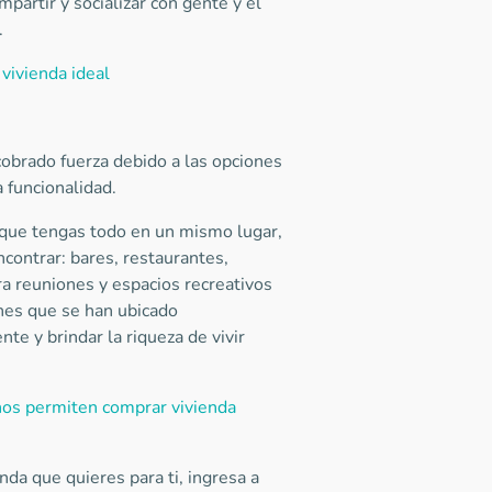
mpartir y socializar con gente y el
.
 vivienda ideal
obrado fuerza debido a las opciones
a funcionalidad.
 que tengas todo en un mismo lugar,
ncontrar: bares, restaurantes,
a reuniones y espacios recreativos
ones que se han ubicado
e y brindar la riqueza de vivir
nos permiten comprar vivienda
nda que quieres para ti, ingresa a