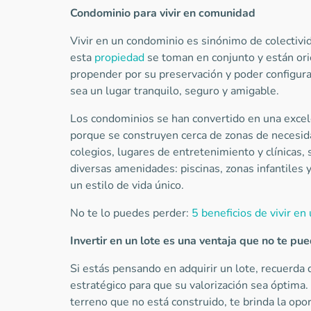
Condominio para vivir en comunidad
Vivir en un condominio es sinónimo de colectivi
esta
propiedad
se toman en conjunto y están ori
propender por su preservación y poder configura
sea un lugar tranquilo, seguro y amigable.
Los condominios se han convertido en una excele
porque se construyen cerca de zonas de necesid
colegios, lugares de entretenimiento y clínicas,
diversas amenidades: piscinas, zonas infantiles
un estilo de vida único.
No te lo puedes perder:
5 beneficios de vivir e
Invertir en un lote es una ventaja que no te pu
Si estás pensando en adquirir un lote, recuerda
estratégico para que su valorización sea óptima.
terreno que no está construido, te brinda la op