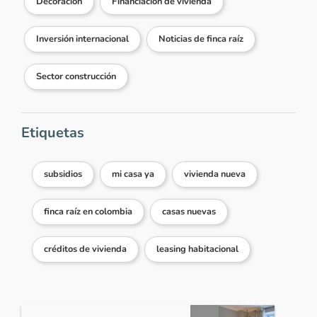
Decoración
Financiación de vivienda
Inversión internacional
Noticias de finca raíz
Sector construcción
Etiquetas
subsidios
mi casa ya
vivienda nueva
finca raíz en colombia
casas nuevas
créditos de vivienda
leasing habitacional