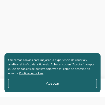
Utilizamos cookies para mejorar la experiencia de usuario y
analizar el tráfico del sitio web. Al hacer clic en “Aceptar“, acepta
el uso de cookies de nuestro sitio web tal como se describe en
nuestra
Política de cookies
Aceptar
Compartir
Apartamentos nuevos
Casas nuevas en venta