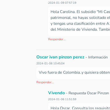
2024-01-09 07:57:19
Hola Carolina. El subsidio "Mi Cas
patrimonial, no hayas solicitado 
y tengas una clasificación entre 
del Ministerio de Vivienda. Tambi
Responder...
Oscar ivan pinzon perez
-
Información
2024-01-06 10:45:04
Vivo fuera de Colombia..y quisiera obte
Responder...
Vivendo
-
Respuesta Oscar Pinzon
2024-01-06 11:51:59
Hola Oscar. Consulta los requisit