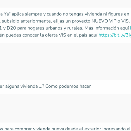
a Ya" aplica siempre y cuando no tengas vivienda ni figures en 
el subsidio anteriormente, elijas un proyecto NUEVO VIP o VIS,
A1 y D20 para hogares urbanos y rurales. Más información aquí
én puedes conocer la oferta VIS en el país aquí
https://bit.ly/3
ner alguna vivienda ...? Como podemos hacer
os para comprar vivienda nueva desde el exterior ingresando al