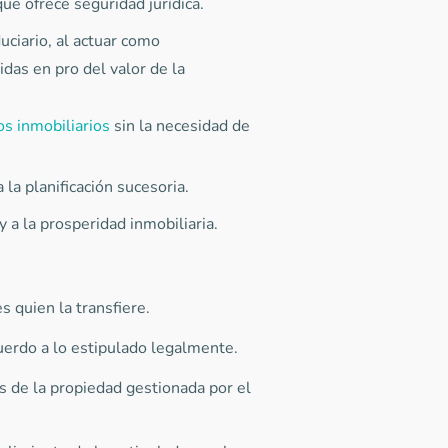
ue ofrece seguridad jurídica.
iduciario, al actuar como
das en pro del valor de la
os inmobiliarios
sin la necesidad de
 la planificación sucesoria.
y a la prosperidad inmobiliaria.
s quien la transfiere.
uerdo a lo estipulado legalmente.
os de la propiedad gestionada por el