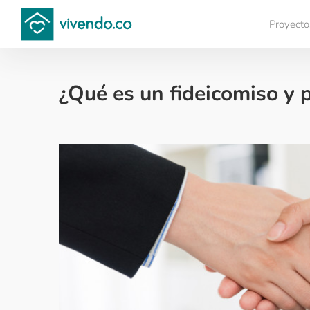
Proyecto
Compara proyectos
¿Qué es un fideicomiso y 
Tips para comprar vivienda nueva - 2023-12-21