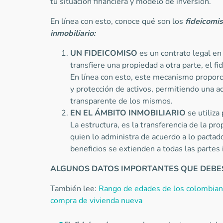
tu situación financiera y modelo de inversión.
En línea con esto, conoce qué son los
fideicomi
inmobiliario:
UN FIDEICOMISO
es un contrato legal en 
transfiere una propiedad a otra parte, el fid
En línea con esto, este mecanismo proporc
y protección de activos, permitiendo una ad
transparente de los mismos.
EN EL ÁMBITO INMOBILIARIO
se utiliza
La estructura, es la transferencia de la pro
quien lo administra de acuerdo a lo pactad
beneficios se extienden a todas las partes 
ALGUNOS DATOS IMPORTANTES QUE DEBES
También lee:
Rango de edades de los colombiano
compra de vivienda nueva