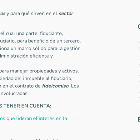
sos
y para qué sirven en el
sector
el cual una parte, fiduciante,
uciario, para beneficio de un tercero.
iona un marco sólido para la gestión
ministración eficiente y
 para manejar propiedades y activos.
piedad del inmueble al fiduciario,
o en el contrato de
fideicomiso
. Los
involucradas.
 TENER EN CUENTA:
s que lideran el interés en la