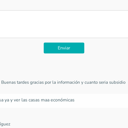
Enviar
-
Buenas tardes gracias por la información y cuanto seria subsidio
sa ya y ver las casas maa económicas
íguez