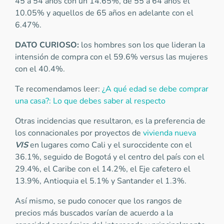
45 a 54 años con un 14.65%, de 55 a 64 años el
10.05% y aquellos de 65 años en adelante con el
6.47%.
DATO CURIOSO:
los hombres son los que lideran la
intensión de compra con el 59.6% versus las mujeres
con el 40.4%.
Te recomendamos leer:
¿A qué edad se debe comprar
una casa?: Lo que debes saber al respecto
Otras incidencias que resultaron, es la preferencia de
los connacionales por proyectos de
vivienda nueva
VIS
en lugares como Cali y el suroccidente con el
36.1%, seguido de Bogotá y el centro del país con el
29.4%, el Caribe con el 14.2%, el Eje cafetero el
13.9%, Antioquia el 5.1% y Santander el 1.3%.
Así mismo, se pudo conocer que los rangos de
precios más buscados varían de acuerdo a la