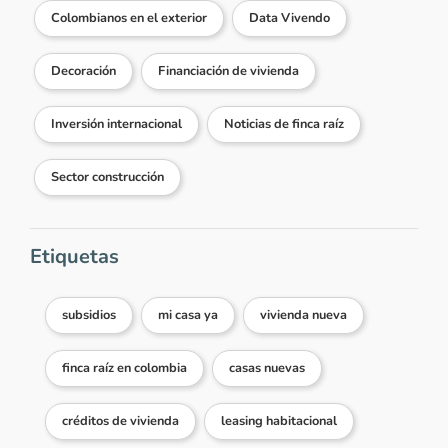
Colombianos en el exterior
Data Vivendo
Decoración
Financiación de vivienda
Inversión internacional
Noticias de finca raíz
Sector construcción
Etiquetas
subsidios
mi casa ya
vivienda nueva
finca raíz en colombia
casas nuevas
créditos de vivienda
leasing habitacional