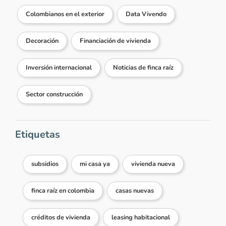
Colombianos en el exterior
Data Vivendo
Decoración
Financiación de vivienda
Inversión internacional
Noticias de finca raíz
Sector construcción
Etiquetas
subsidios
mi casa ya
vivienda nueva
finca raíz en colombia
casas nuevas
créditos de vivienda
leasing habitacional