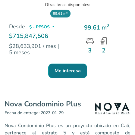
Otras áreas disponibles:
99.61 m²
2
Desde
99.61 m
$ - PESOS
$715,847,506
$28,633,901 / mes
|
3
2
5 meses
Me interesa
Nova Condominio Plus
Fecha de entrega: 2027-01-29
Nova Condominio Plus es un proyecto ubicado en Cali,
pertenece al estrato 5 y está compuesto de