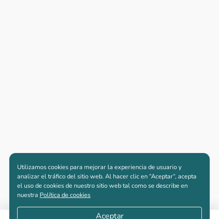
Utilizamos cookies para mejorar la experiencia de usuario y
analizar el tráfico del sitio web. Al hacer clic en “Aceptar“, acepta
el uso de cookies de nuestro sitio web tal como se describe en
nuestra
Política de cookies
Aceptar