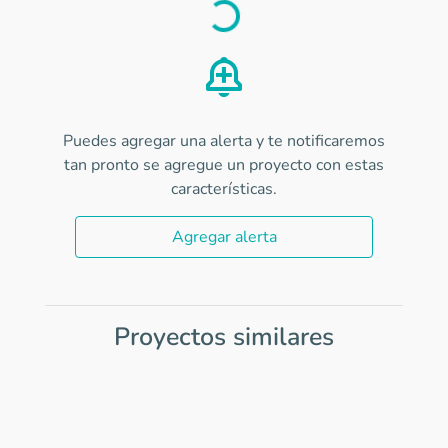
Load
Puedes agregar una alerta y te notificaremos
tan pronto se agregue un proyecto con estas
características.
Agregar alerta
Proyectos similares
Item
1
of