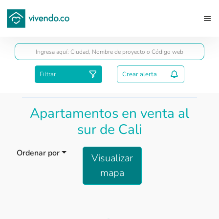
Guardar
Filtrar
Crear alerta
Apartamentos en venta al
sur de Cali
Ordenar por
Visualizar
mapa