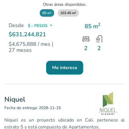
Otras áreas disponibles:
85 m²
103.45 m²
2
Desde
85 m
$ - PESOS
$631,244,821
$4,675,888 / mes
|
2
2
27 meses
Me interesa
Niquel
Fecha de entrega: 2028-11-15
Niquel es un proyecto ubicado en Cali, pertenece al
estrato 5 y está compuesto de Apartamentos.