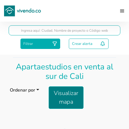
Guardar
Filtrar
Crear alerta
Apartaestudios en venta al
sur de Cali
Ordenar por
Visualizar
mapa