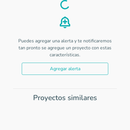
Load
Puedes agregar una alerta y te notificaremos
tan pronto se agregue un proyecto con estas
características.
Agregar alerta
Proyectos similares
Item
1
of