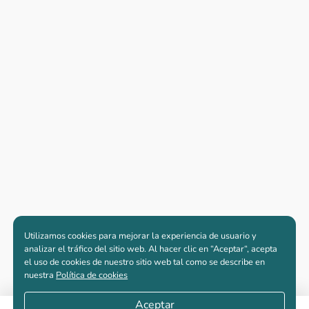
Utilizamos cookies para mejorar la experiencia de usuario y
analizar el tráfico del sitio web. Al hacer clic en “Aceptar“, acepta
el uso de cookies de nuestro sitio web tal como se describe en
nuestra
Política de cookies
Aceptar