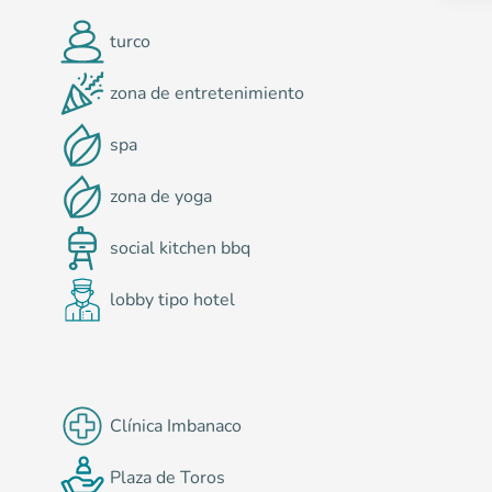
turco
zona de entretenimiento
spa
zona de yoga
s
social kitchen bbq
lobby tipo hotel
Clínica Imbanaco
Plaza de Toros