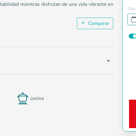
abilidad mientras disfrutan de una vida vibrante en
Cita 
Comparar
cocina