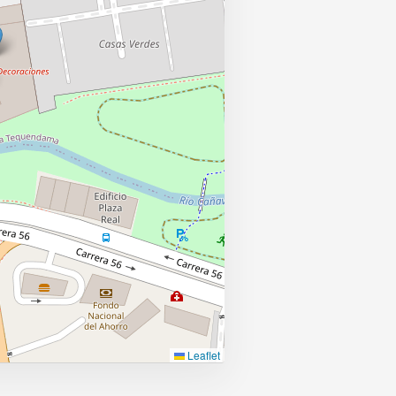
Leaflet