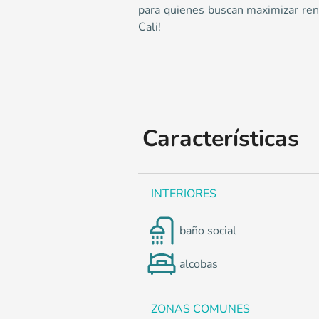
0
para quienes buscan maximizar rent
Cali!
Características
INTERIORES
baño social
alcobas
ZONAS COMUNES