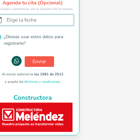
Agenda tu cita (Opcional)
virtual o presencial con la asesora del proyecto.
Elige la fecha
¿Deseas usar estos datos para
registrarte?
Enviar
Al enviar autorizo la
ley 1581 de 2012
y acepto los
términos y condiciones
.
Constructora