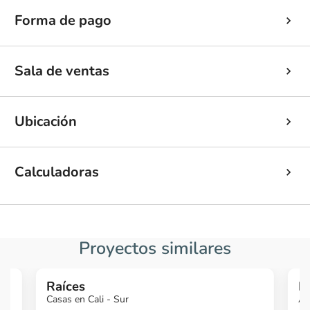
Forma de pago
Sala de ventas
Ubicación
Calculadoras
Proyectos similares
Raíces
N
Casas en Cali - Sur
Ap