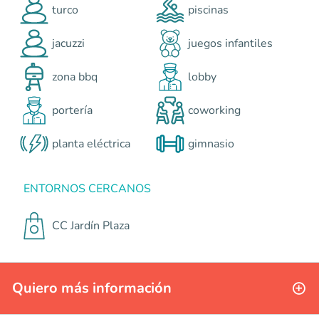
turco
piscinas
jacuzzi
juegos infantiles
zona bbq
lobby
portería
coworking
planta eléctrica
gimnasio
ENTORNOS CERCANOS
CC Jardín Plaza
Quiero más información