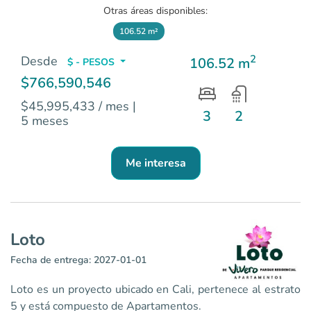
Otras áreas disponibles:
106.52 m²
2
Desde
106.52 m
$ - PESOS
$766,590,546
$45,995,433 / mes
|
3
2
5 meses
Me interesa
Loto
Fecha de entrega: 2027-01-01
Loto es un proyecto ubicado en Cali, pertenece al estrato
5 y está compuesto de Apartamentos.