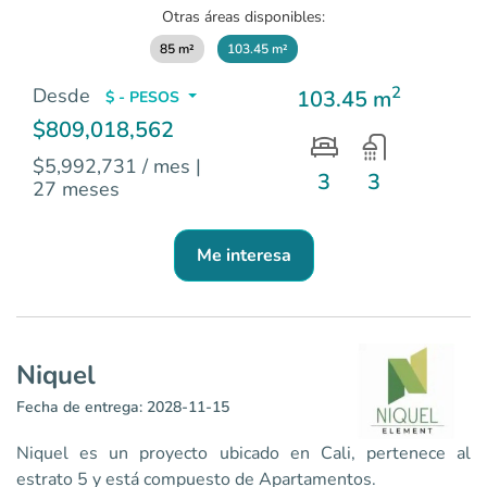
Otras áreas disponibles:
85 m²
103.45 m²
2
Desde
103.45 m
$ - PESOS
$809,018,562
$5,992,731 / mes
|
3
3
27 meses
Me interesa
Niquel
Fecha de entrega: 2028-11-15
Niquel es un proyecto ubicado en Cali, pertenece al
estrato 5 y está compuesto de Apartamentos.