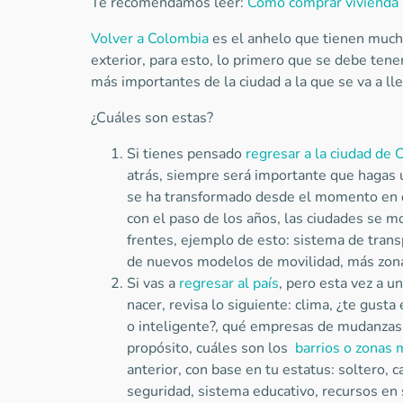
Te recomendamos leer:
Cómo comprar vivienda s
Volver a Colombia
es el anhelo que tienen much
exterior, para esto, lo primero que se debe tener
más importantes de la ciudad a la que se va a ll
¿Cuáles son estas?
Si tienes pensado
regresar a la ciudad de
atrás, siempre será importante que hagas
se ha transformado desde el momento en qu
con el paso de los años, las ciudades se
frentes, ejemplo de esto: sistema de transp
de nuevos modelos de movilidad, más zona
Si vas a
regresar al país
, pero esta vez a un
nacer, revisa lo siguiente: clima, ¿te gusta 
o inteligente?, qué empresas de mudanzas 
propósito, cuáles son los
barrios o zonas 
anterior, con base en tu estatus: soltero, ca
seguridad, sistema educativo, recursos en