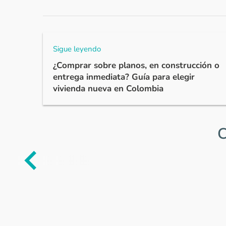
Sigue leyendo
¿Comprar sobre planos, en construcción o
entrega inmediata? Guía para elegir
vivienda nueva en Colombia
C
Item
1
of
0