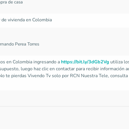
pra de casa
y de vivienda en Colombia
ernando Perea Torres
ctos en Colombia ingresando a
https://bit.ly/3dGb2Vg
utiliza l
puesto, luego haz clic en contactar para recibir información a
 No te pierdas Vivendo Tv solo por RCN Nuestra Tele, consulta