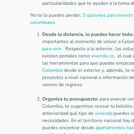
particularidades que te ayuden a la toma d
No te lo puedes perder:
3 opciones para invertir
colombiano
Desde la distancia, lo puedes hacer todo:
importantes al momento de volver a Colom
para vivir
. Respecto a lo anterior, las solu
existen portales como
vivendo.co
, el cual
las herramientas para que puedas empeza
Colombia
desde el exterior y, además, te 
proyectos a nivel nacional e información de 
camino de regreso.
Organiza tu presupuesto:
para avanzar con
Colombia, te sugerimos revisar tu bolsillo
anterioridad qué tipo de
vivienda
puedes co
necesidades. En el territorio nacional hay d
puedes encontrar desde
apartamentos tipo