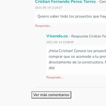
Cristian Fernando Perea Torres
-
Com
2021-05-14 11:24:27
Quiero saber todo los proyectos que ha
Responder...
Vivendo.co
-
Respuesta Cristian F
2021-05-14 12:58:49
¡Hola Cristian! Conoce los proye
comprar que se acomode a tu presu
directamente de la constructora.
día!
Responder...
Ver más comentarios