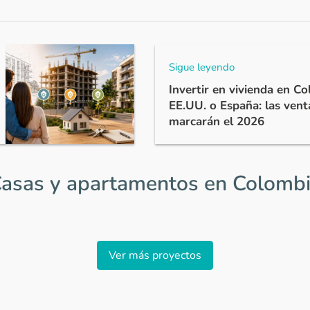
Sigue leyendo
Invertir en vivienda en C
EE.UU. o España: las vent
marcarán el 2026
asas y apartamentos en Colomb
Ver más proyectos