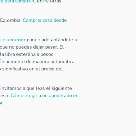
es para construir
, entre otras
a Colombia:
Comprar casa desde
 el exterior
para ir adelantándote a
 que no puedes dejar pasar. El
a libra esterlina a pesos
ión aumente de manera automática,
significativo en el precio del
 invitamos a que leas el siguiente
ceso
: Cómo elegir a un apoderado en
or