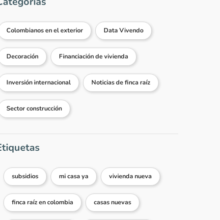
Categorías
Colombianos en el exterior
Data Vivendo
Decoración
Financiación de vivienda
Inversión internacional
Noticias de finca raíz
Sector construcción
Etiquetas
subsidios
mi casa ya
vivienda nueva
finca raíz en colombia
casas nuevas