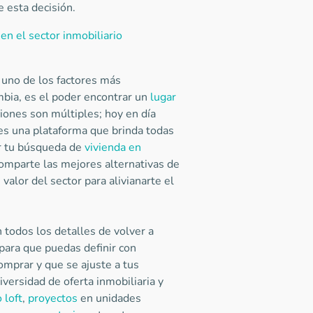
e esta decisión.
 en el sector inmobiliario
uno de los factores más
bia, es el poder encontrar un
lugar
ciones son múltiples; hoy en día
 es una plataforma que brinda todas
r tu búsqueda de
vivienda en
comparte las mejores alternativas de
valor del sector para alivianarte el
 todos los detalles de volver a
 para que puedas definir con
mprar y que se ajuste a tus
iversidad de oferta inmobiliaria y
 loft
,
proyectos
en unidades