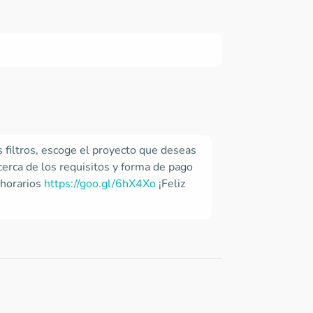
os filtros, escoge el proyecto que deseas
cerca de los requisitos y forma de pago
 horarios
https://goo.gl/6hX4Xo
¡Feliz