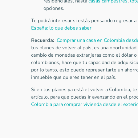
residenciales, hasta
casas campestres
,
lot
opciones.
Te podrá interesar si estás pensando regresar 
España: lo que debes saber
Recuerda:
Comprar una casa en Colombia desde
tus planes de volver al país, es una oportunidad
cambio de monedas extranjeras como el dólar o l
colombianos, hace que tu capacidad de adquisic
por lo tanto, esto puede representarte un ahorro 
inmueble que quieres tener en el país.
Si en tus planes ya está el volver a Colombia, te
artículo, para que puedas ir avanzando en el pro
Colombia para comprar vivienda desde el exteri