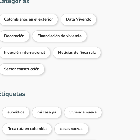
Categorías
Colombianos en el exterior
Data Vivendo
Decoración
Financiación de vivienda
Inversión internacional
Noticias de finca raíz
Sector construcción
Etiquetas
subsidios
mi casa ya
vivienda nueva
finca raíz en colombia
casas nuevas