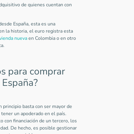
dquisitivo de quienes cuentan con
desde España, esta es una
 la historia, el euro registra esta
vienda nueva
en Colombia o en otro
ca.
os para comprar
e España?
en principio basta con ser mayor de
, tener un apoderado en el país.
o con financiación de un tercero, los
idad. De hecho, es posible gestionar