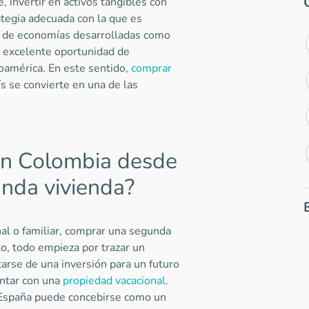
invertir en activos tangibles con
ategia adecuada con la que es
es de economías desarrolladas como
 excelente oportunidad de
noamérica. En este sentido,
comprar
 se convierte en una de las
en Colombia desde
nda vivienda?
al o familiar, comprar una segunda
o, todo empieza por trazar un
arse de una inversión para un futuro
ontar con una
propiedad vacacional
.
 España puede concebirse como un