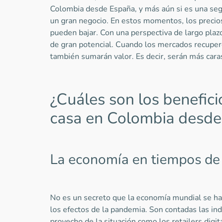
Colombia desde España, y más aún si es una seg
un gran negocio. En estos momentos, los precio
pueden bajar. Con una perspectiva de largo plazo
de gran potencial. Cuando los mercados recupe
también sumarán valor. Es decir, serán más ca
¿Cuáles son los benefic
casa en Colombia desd
La economía en tiempos d
No es un secreto que la economía mundial se h
los efectos de la pandemia. Son contadas las ind
provecho de la situación como los retailers digit