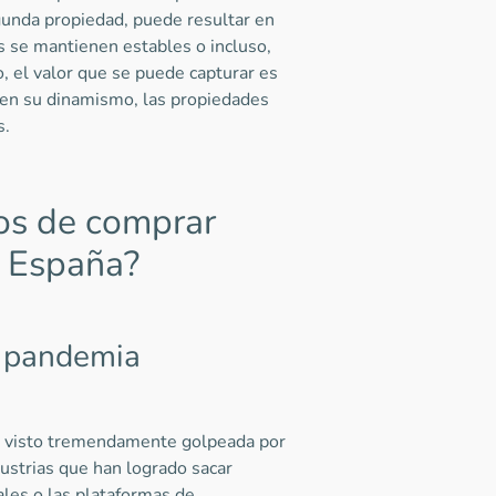
unda propiedad, puede resultar en
s se mantienen estables o incluso,
, el valor que se puede capturar es
ren su dinamismo, las propiedades
ras.
ios de comprar
e España?
e pandemia
a visto tremendamente golpeada por
ustrias que han logrado sacar
ales o las plataformas de