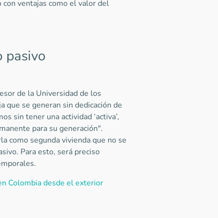
 con ventajas como el valor del
o pasivo
esor de la Universidad de los
ja que se generan sin dedicación de
s sin tener una actividad ‘activa’,
rmanente para su generación".
la como segunda vivienda que no se
sivo. Para esto, será preciso
 temporales.
en Colombia desde el exterior