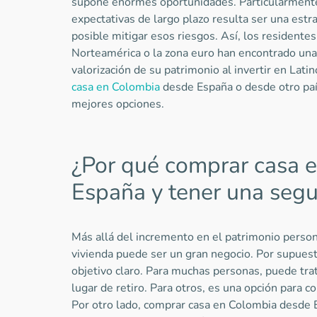
supone enormes oportunidades. Particularmente, 
expectativas de largo plazo resulta ser una estr
posible mitigar esos riesgos. Así, los resident
Norteamérica o la zona euro han encontrado una
valorización de su patrimonio al invertir en Lati
casa en Colombia
desde España o desde otro país
mejores opciones.
¿Por qué comprar casa 
España y tener una segu
Más allá del incremento en el patrimonio person
vivienda puede ser un gran negocio. Por supuest
objetivo claro. Para muchas personas, puede trat
lugar de retiro. Para otros, es una opción para c
Por otro lado, comprar casa en Colombia desde