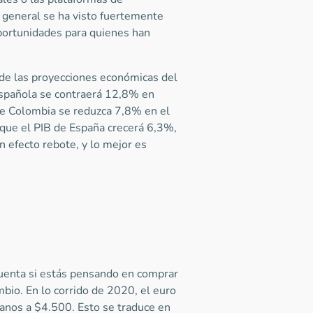
general se ha visto fuertemente
oportunidades para quienes han
e de las proyecciones económicas del
española se contraerá 12,8% en
de Colombia se reduzca 7,8% en el
que el PIB de España crecerá 6,3%,
n efecto rebote, y lo mejor es
cuenta si estás pensando en comprar
bio. En lo corrido de 2020, el euro
anos a $4.500. Esto se traduce en