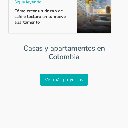
Sigue leyendo
Cómo crear un rincón de
café o lectura en tu nuevo
apartamento
Casas y apartamentos en
Colombia
Item
1
Ver más proyectos
of
0