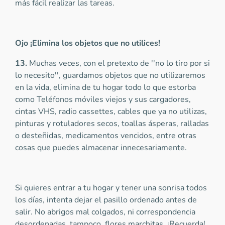
más fácil realizar las tareas.
Ojo ¡Elimina los objetos que no utilices!
13.
Muchas veces, con el pretexto de ''no lo tiro por si
lo necesito'', guardamos objetos que no utilizaremos
en la vida, elimina de tu hogar todo lo que estorba
como Teléfonos móviles viejos y sus cargadores,
cintas VHS, radio cassettes, cables que ya no utilizas,
pinturas y rotuladores secos, toallas ásperas, ralladas
o desteñidas, medicamentos vencidos, entre otras
cosas que puedes almacenar innecesariamente.
Si quieres entrar a tu hogar y tener una sonrisa todos
los días, intenta dejar el pasillo ordenado antes de
salir. No abrigos mal colgados, ni correspondencia
desordenadas, tampoco flores marchitas. ¡Recuerda!