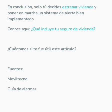
En conclusión, solo tú decides
estrenar vivienda
y
poner en marcha un sistema de alerta bien
implementado.
Conoce aquí:
¿Qué incluye tu seguro de vivienda?
¿Cuéntanos si te fue útil este artículo?
Fuentes:
Moviltecno
Guía de alarmas