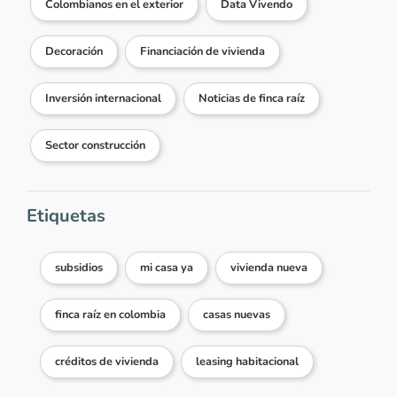
Colombianos en el exterior
Data Vivendo
Decoración
Financiación de vivienda
Inversión internacional
Noticias de finca raíz
Sector construcción
Etiquetas
subsidios
mi casa ya
vivienda nueva
finca raíz en colombia
casas nuevas
créditos de vivienda
leasing habitacional