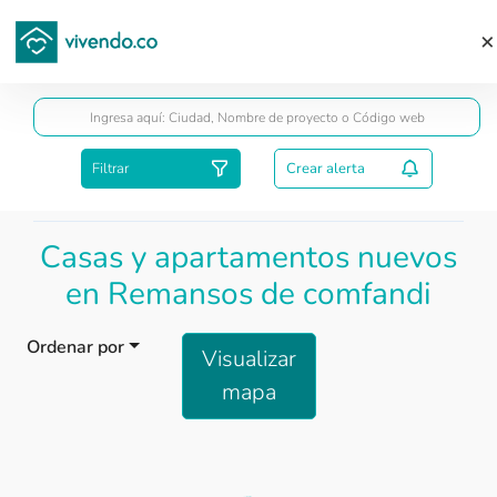
Guardar
Filtrar
Crear alerta
Casas y apartamentos nuevos
en Remansos de comfandi
Ordenar por
Visualizar
mapa