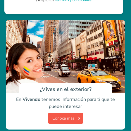
y acepto los
términos y condiciones
.
¿Vives en el exterior?
En
Vivendo
tenemos información para ti
que te
puede interesar
Conoce más