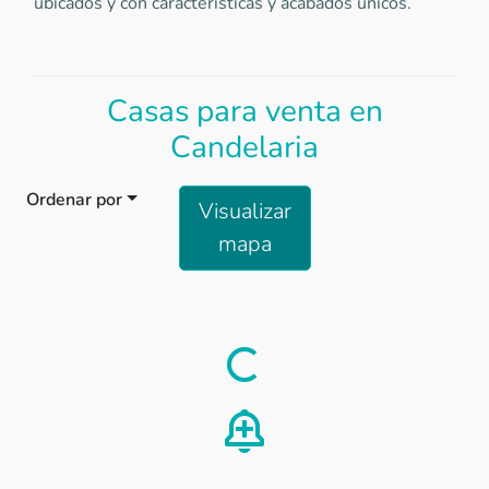
ubicados y con características y acabados únicos.
Casas para venta en
Candelaria
Ordenar por
Visualizar
mapa
Load