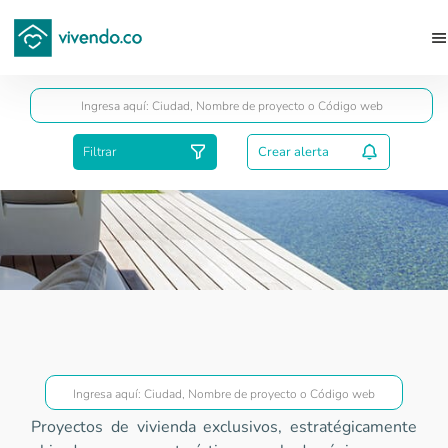
Guardar
Filtrar
Crear alerta
Proyectos Gold
Proyectos de vivienda exclusivos, estratégicamente