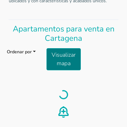
ubicados y con características y acabados únicos.
Apartamentos para venta en
Cartagena
Ordenar por
Visualizar
mapa
Load