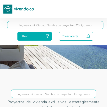
Guardar
Filtrar
Crear alerta
Proyectos Gold
Proyectos de vivienda exclusivos, estratégicamente