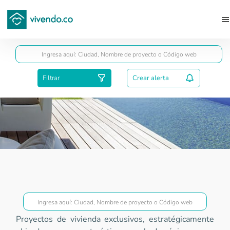
Guardar
Filtrar
Crear alerta
Proyectos Gold
Proyectos de vivienda exclusivos, estratégicamente