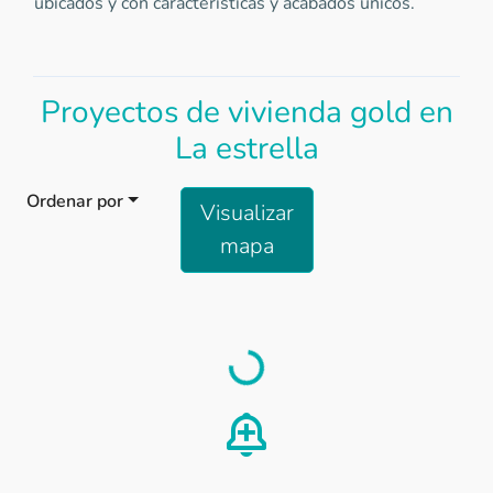
ubicados y con características y acabados únicos.
Proyectos de vivienda gold en
La estrella
Ordenar por
Visualizar
mapa
Load