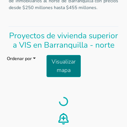
de inmobiliarios al norte de Barranquilla con precios
desde $250 millones hasta $455 millones.
Proyectos de vivienda superior
a VIS en Barranquilla - norte
Ordenar por
Visualizar
mapa
Load