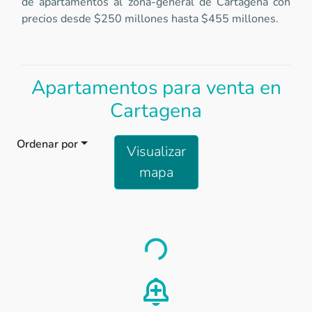
de apartamentos al zona-general de Cartagena con
precios desde $250 millones hasta $455 millones.
Apartamentos para venta en
Cartagena
Ordenar por
Visualizar
mapa
Load