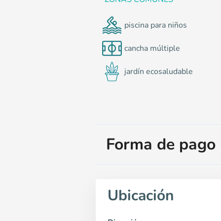
piscina para niños
cancha múltiple
jardín ecosaludable
Forma de pago
Ubicación