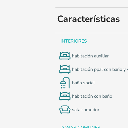
0
Características
INTERIORES
habitación auxiliar
habitación ppal con baño y 
baño social
habitación con baño
sala comedor
ZONAS COMUNES