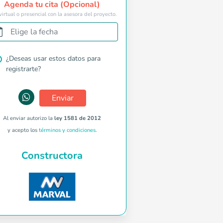
Agenda tu cita (Opcional)
virtual o presencial con la asesora del proyecto.
Elige la fecha
¿Deseas usar estos datos para
registrarte?
Enviar
Al enviar autorizo la
ley 1581 de 2012
y acepto los
términos y condiciones
.
Constructora