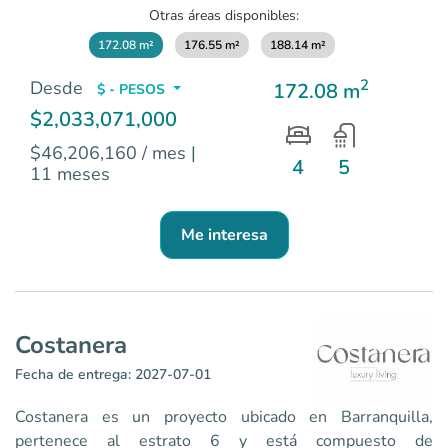
Otras áreas disponibles:
172.08 m²
176.55 m²
188.14 m²
2
Desde
172.08 m
$ - PESOS
$2,033,071,000
$46,206,160 / mes
|
4
5
11 meses
Me interesa
Costanera
Fecha de entrega: 2027-07-01
Costanera es un proyecto ubicado en Barranquilla,
pertenece al estrato 6 y está compuesto de