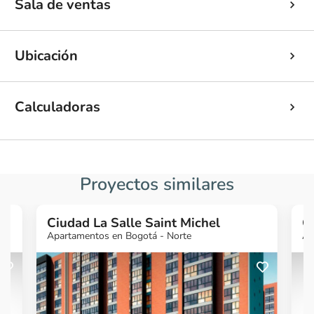
Sala de ventas
Ubicación
Calculadoras
Proyectos similares
Ciudad La Salle Saint Michel
C
Apartamentos en Bogotá - Norte
Ap