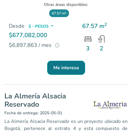
Otras áreas disponibles:
67.57 m²
2
67.57 m
Desde
$ - PESOS
$677,082,000
$6,897,863 / mes
3
2
Me interesa
La Almería Alsacia
Reservado
Fecha de entrega: 2025-05-01
La Almería Alsacia Reservado es un proyecto ubicado en
Bogotá, pertenece al estrato 4 y está compuesto de