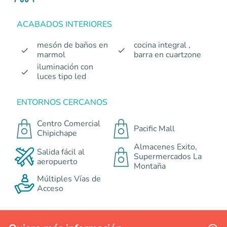
ACABADOS INTERIORES
mesón de baños en
cocina integral ,
marmol
barra en cuartzone
iluminación con
luces tipo led
ENTORNOS CERCANOS
Centro Comercial
Pacific Mall
Chipichape
Almacenes Exito,
Salida fácil al
Supermercados La
aeropuerto
Montaña
Múltiples Vías de
Acceso