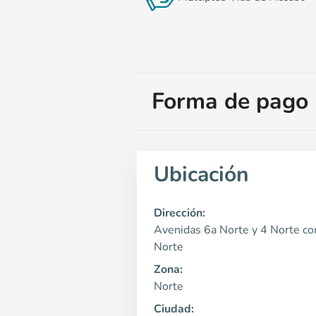
Forma de pago
Ubicación
Dirección:
Avenidas 6a Norte y 4 Norte co
Norte
Zona:
Norte
Ciudad: