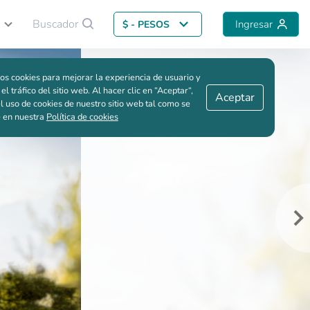
Buscador
Ingresar
$ - PESOS
Volver al proyecto
Me interesa
Guardar comparación
os cookies para mejorar la experiencia de usuario y
 el tráfico del sitio web. Al hacer clic en “Aceptar“,
Aceptar
l uso de cookies de nuestro sitio web tal como se
e en nuestra
Política de cookies