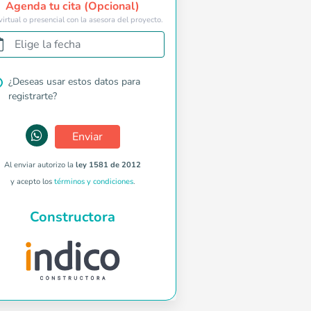
Agenda tu cita (Opcional)
virtual o presencial con la asesora del proyecto.
Elige la fecha
¿Deseas usar estos datos para
registrarte?
Enviar
Al enviar autorizo la
ley 1581 de 2012
y acepto los
términos y condiciones
.
Constructora