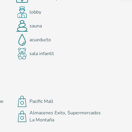
lobby
sauna
acueducto
s
sala infantil
pe
Pacific Mall
Almacenes Exito, Supermercados
La Montaña