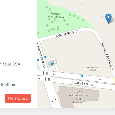
n calle 35A
 6:00 pm
Me interesa