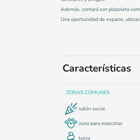
Además, contará con plazoleta come
Una oportunidad de espacio, ubicaci
Características
ZONAS COMUNES
salón social
zona para mascotas
turco