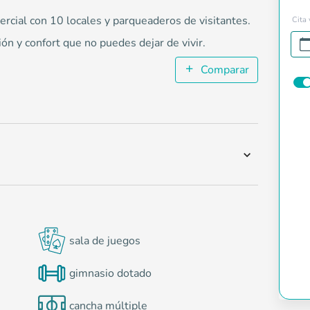
rcial con 10 locales y parqueaderos de visitantes.
Cita 
ón y confort que no puedes dejar de vivir.
Comparar
sala de juegos
gimnasio dotado
cancha múltiple