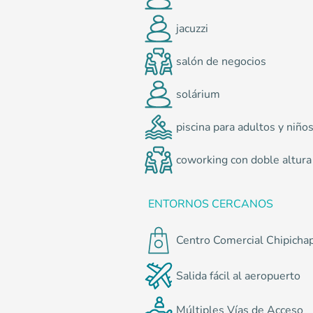
jacuzzi
salón de negocios
solárium
piscina para adultos y niño
coworking con doble altura
ENTORNOS CERCANOS
Centro Comercial Chipicha
Salida fácil al aeropuerto
Múltiples Vías de Acceso