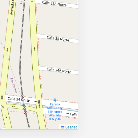
Leaflet