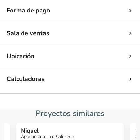
Forma de pago
Sala de ventas
Ubicación
Calculadoras
Proyectos similares
Niquel
S
Apartamentos en Cali - Sur
Ap