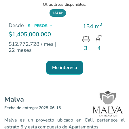
Otras áreas disponibles:
134 m²
2
Desde
134 m
$ - PESOS
$1,405,000,000
$12,772,728 / mes
|
3
4
22 meses
Me interesa
Malva
Fecha de entrega: 2028-06-15
Malva es un proyecto ubicado en Cali, pertenece al
estrato 6 y está compuesto de Apartamentos.