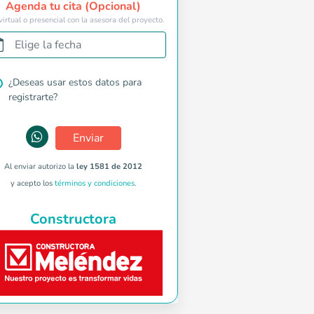
Agenda tu cita (Opcional)
virtual o presencial con la asesora del proyecto.
Elige la fecha
¿Deseas usar estos datos para
registrarte?
Enviar
Al enviar autorizo la
ley 1581 de 2012
y acepto los
términos y condiciones
.
Constructora