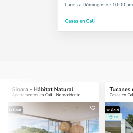
Lunes a Dómingos de 10:00 am
Casas en Cali
Sinara - Hábitat Natural
Tucanes d
Apartamentos en Cali - Noroccidente
Casas en Cal
Gold
Gold
¿Quieres más
¿Quieres más
¿Quieres 