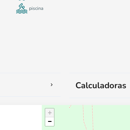
piscina
Calculadoras
+
−