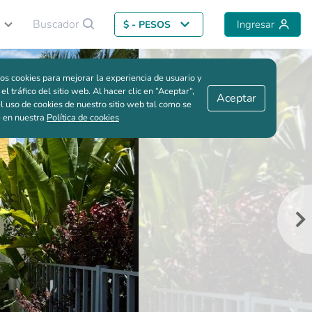
Buscador
Ingresar
$ - PESOS
Volver al proyecto
Me interesa
Guardar comparación
os cookies para mejorar la experiencia de usuario y
 el tráfico del sitio web. Al hacer clic en “Aceptar“,
Aceptar
l uso de cookies de nuestro sitio web tal como se
e en nuestra
Política de cookies