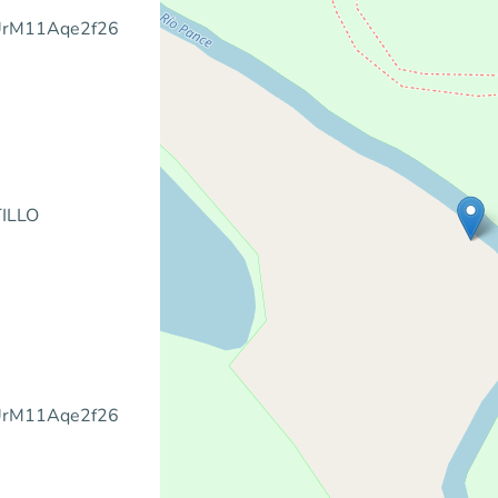
5LUrM11Aqe2f26
ILLO
5LUrM11Aqe2f26
m