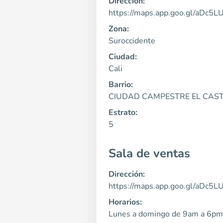
Dirección:
https://maps.app.goo.gl/aDc
Zona:
Suroccidente
Ciudad:
Cali
Barrio:
CIUDAD CAMPESTRE EL CAST
Estrato:
5
Sala de ventas
Dirección:
https://maps.app.goo.gl/aDc
Horarios:
Lunes a domingo de 9am a 6p