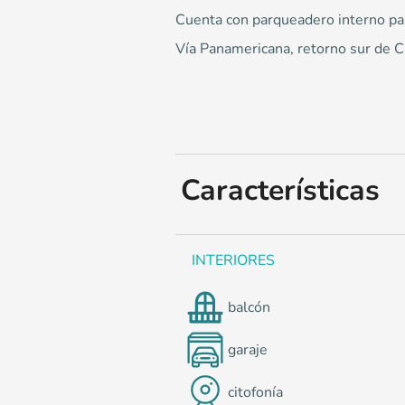
0
Cuenta con parqueadero interno par
Vía Panamericana, retorno sur de 
Características
INTERIORES
balcón
garaje
citofonía