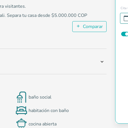
a visitantes.
Cita 
Cali. Separa tu casa desde $5.000.000 COP
Comparar
baño social
habitación con baño
cocina abierta