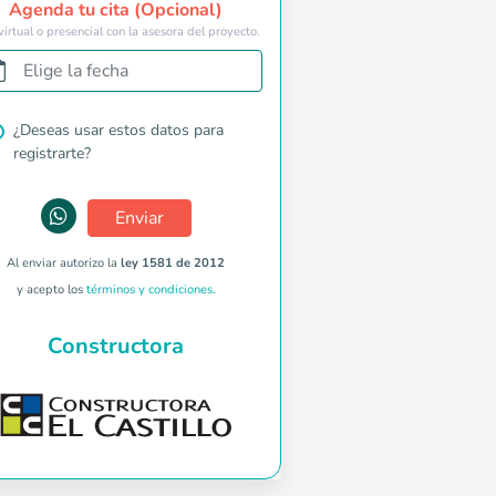
Agenda tu cita (Opcional)
virtual o presencial con la asesora del proyecto.
Elige la fecha
¿Deseas usar estos datos para
registrarte?
Enviar
Al enviar autorizo la
ley 1581 de 2012
y acepto los
términos y condiciones
.
Constructora