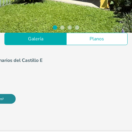
Galería
Planos
arios del Castillo E
 m²