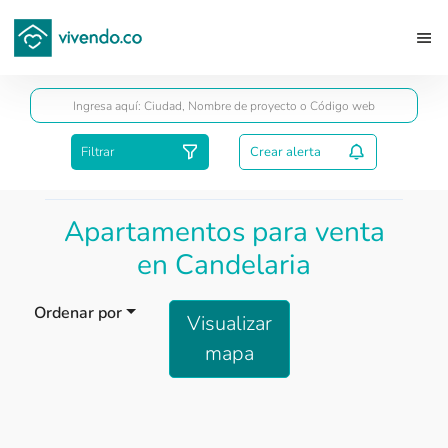
Guardar
Filtrar
Crear alerta
Apartamentos para venta
en Candelaria
Ordenar por
Visualizar
mapa