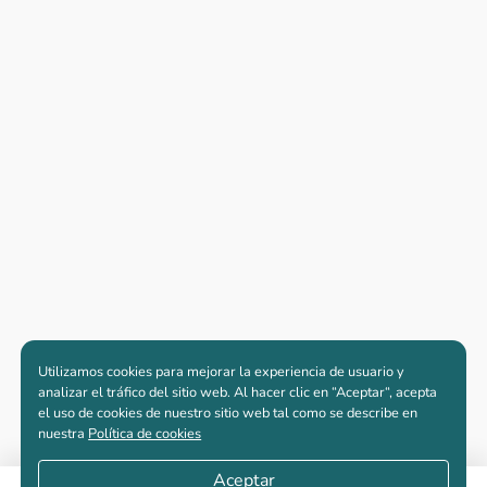
Utilizamos cookies para mejorar la experiencia de usuario y
analizar el tráfico del sitio web. Al hacer clic en “Aceptar“, acepta
el uso de cookies de nuestro sitio web tal como se describe en
nuestra
Política de cookies
Aceptar