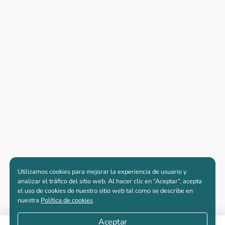
Utilizamos cookies para mejorar la experiencia de usuario y
analizar el tráfico del sitio web. Al hacer clic en “Aceptar“, acepta
el uso de cookies de nuestro sitio web tal como se describe en
nuestra
Política de cookies
Aceptar