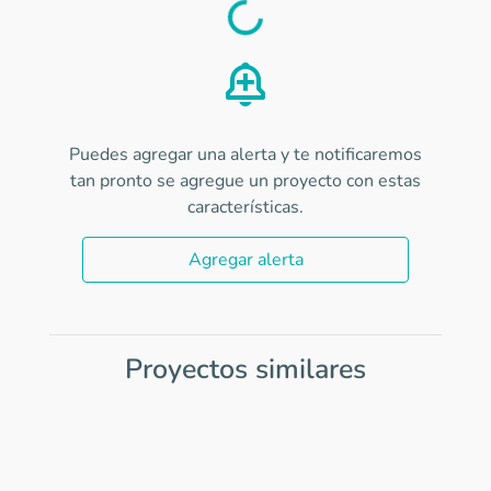
Load
Puedes agregar una alerta y te notificaremos
tan pronto se agregue un proyecto con estas
características.
Agregar alerta
Proyectos similares
Item
1
of