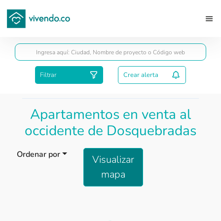
Guardar
Filtrar
Crear alerta
Apartamentos en venta al
occidente de Dosquebradas
Ordenar por
Visualizar
mapa