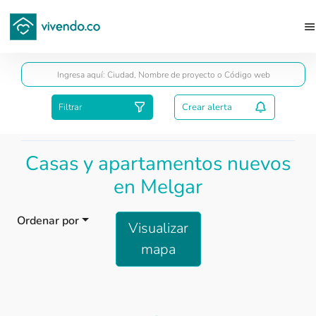
Guardar
Filtrar
Crear alerta
Casas y apartamentos nuevos
en Melgar
Ordenar por
Visualizar
mapa