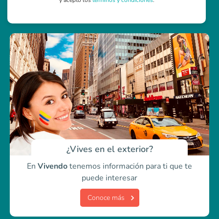
y acepto los
términos y condiciones
.
¿Vives en el exterior?
En
Vivendo
tenemos información para ti
que te
puede interesar
Conoce más