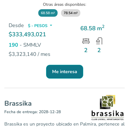
Otras áreas disponibles:
68.58 m²
78.54 m²
Desde
$ - PESOS
2
68.58 m
$333,493,021
190
- SMMLV
2
2
$3,323,140 / mes
Me interesa
Brassika
Fecha de entrega: 2028-12-28
Brassika es un proyecto ubicado en Palmira, pertenece al