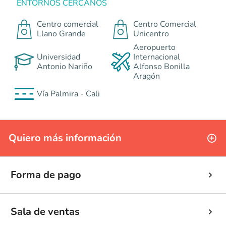
ENTORNOS CERCANOS
Centro comercial
Centro Comercial
Llano Grande
Unicentro
Aeropuerto
Universidad
Internacional
Antonio Nariño
Alfonso Bonilla
Aragón
Vía Palmira - Cali
Quiero más información
Forma de pago
Sala de ventas