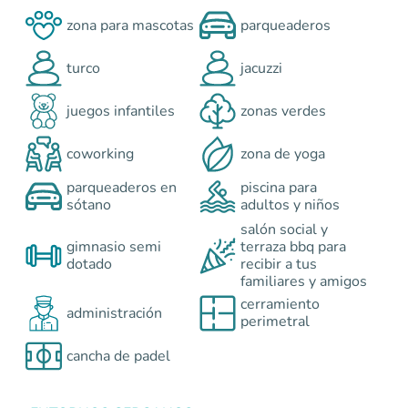
zona para mascotas
parqueaderos
turco
jacuzzi
juegos infantiles
zonas verdes
coworking
zona de yoga
parqueaderos en
piscina para
sótano
adultos y niños
salón social y
gimnasio semi
terraza bbq para
dotado
recibir a tus
familiares y amigos
cerramiento
administración
perimetral
cancha de padel