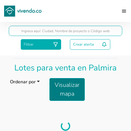
Guardar
Filtrar
Crear alerta
Lotes para venta en Palmira
Ordenar por
Visualizar
mapa
Load