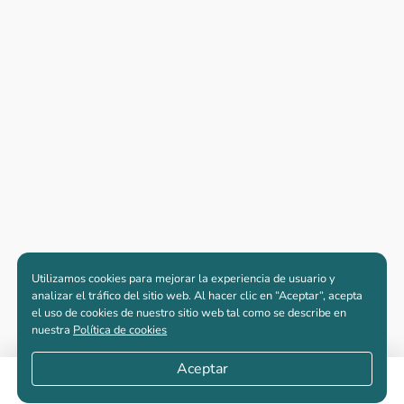
Utilizamos cookies para mejorar la experiencia de usuario y
analizar el tráfico del sitio web. Al hacer clic en “Aceptar“, acepta
el uso de cookies de nuestro sitio web tal como se describe en
nuestra
Política de cookies
Aceptar
Apartamentos nuevos