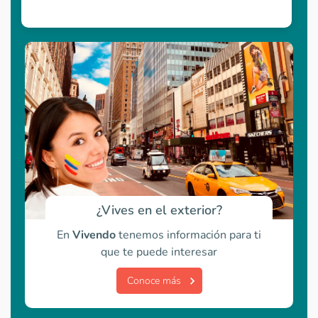
¿Vives en el exterior?
En
Vivendo
tenemos información para ti
que te puede interesar
Conoce más