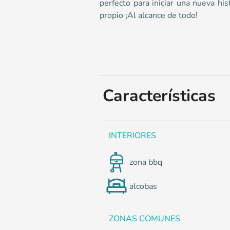
0
perfecto para iniciar una nueva his
propio ¡Al alcance de todo!
Características
INTERIORES
zona bbq
alcobas
ZONAS COMUNES