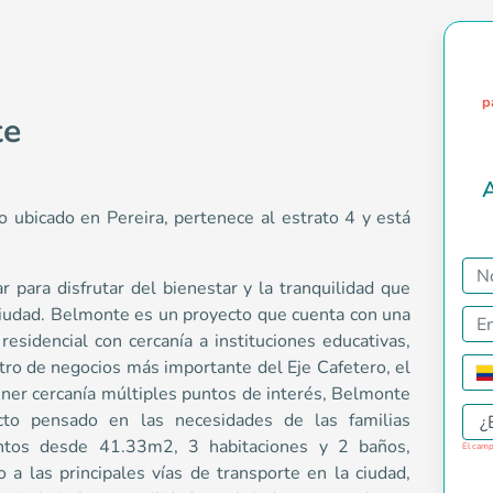
p
te
A
 ubicado en Pereira, pertenece al estrato 4 y está
 para disfrutar del bienestar y la tranquilidad que
 ciudad. Belmonte es un proyecto que cuenta con una
es lugar para disfrutar del bienestar y la tranquilidad que br
residencial con cercanía a instituciones educativas,
ntro de negocios más importante del Eje Cafetero, el
er cercanía múltiples puntos de interés, Belmonte
cto pensado en las necesidades de las familias
¿
ntos desde 41.33m2, 3 habitaciones y 2 baños,
El camp
 a las principales vías de transporte en la ciudad,