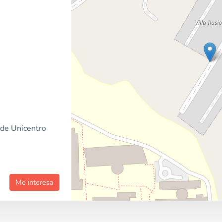
 de Unicentro
Me interesa