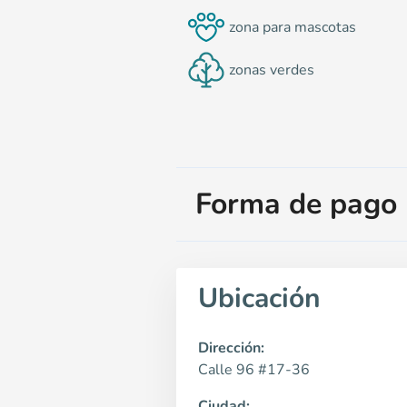
zona para mascotas
zonas verdes
Forma de pago
Ubicación
Dirección:
Calle 96 #17-36
Ciudad: