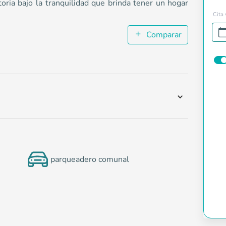
toria bajo la tranquilidad que brinda tener un hogar
Cita 
Comparar
parqueadero comunal