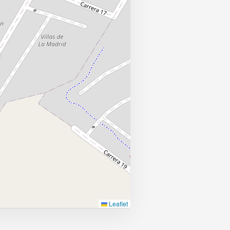
Leaflet