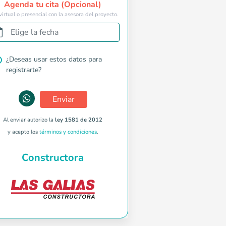
Agenda tu cita (Opcional)
virtual o presencial con la asesora del proyecto.
Elige la fecha
¿Deseas usar estos datos para
registrarte?
Enviar
Al enviar autorizo la
ley 1581 de 2012
y acepto los
términos y condiciones
.
Constructora