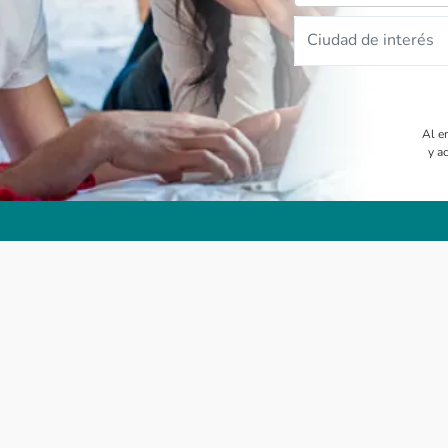
Ciudad de interés
Al e
y a