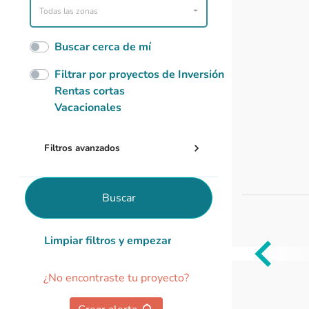
Todas las zonas
Buscar cerca de mí
Filtrar por proyectos de Inversión
Rentas cortas
Vacacionales
Filtros avanzados
Buscar
Limpiar filtros y empezar de nuevo
Item
¿No encontraste tu proyecto?
1
of