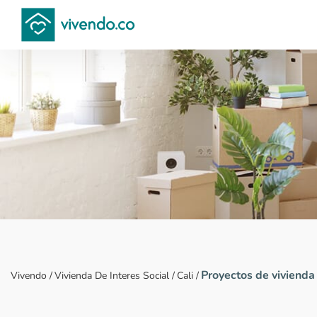
Compara proyectos
Proyectos de vivienda 
Vivendo
/
Vivienda De Interes Social
/
Cali
/