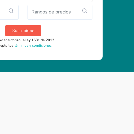
Rangos de precios
Suscribirme
nviar autorizo la
ley 1581 de 2012
cepto los
términos y condiciones
.