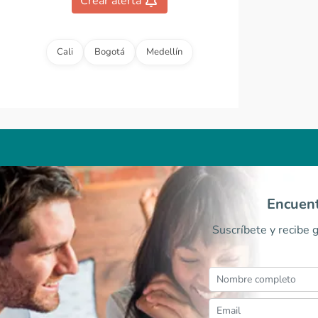
Crear alerta
0
Cali
Bogotá
Medellín
Encuent
Suscríbete y recibe 