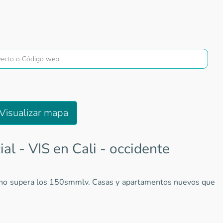
Visualizar mapa
al - VIS en Cali - occidente
cio no supera los 150smmlv. Casas y apartamentos nuevos que