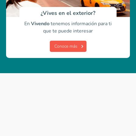
¿Vives en el exterior?
En
Vivendo
tenemos información para ti
que te puede interesar
Conoce más