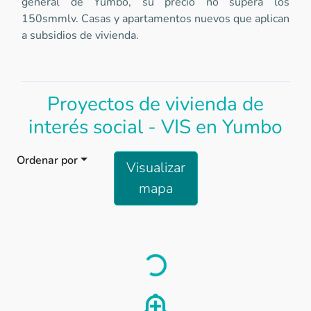
general de Yumbo, su precio no supera los
150smmlv. Casas y apartamentos nuevos que aplican
a subsidios de vivienda.
Proyectos de vivienda de
interés social - VIS en Yumbo
Ordenar por
Visualizar
mapa
Load