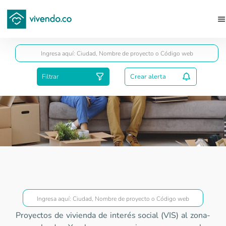
Guardar
Filtrar
Crear alerta
Proyectos VIS
Proyectos de vivienda de interés social (VIS) al zona-