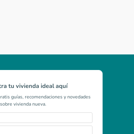
ra tu vivienda ideal aquí
gratis guías, recomendaciones y novedades
sobre vivienda nueva.