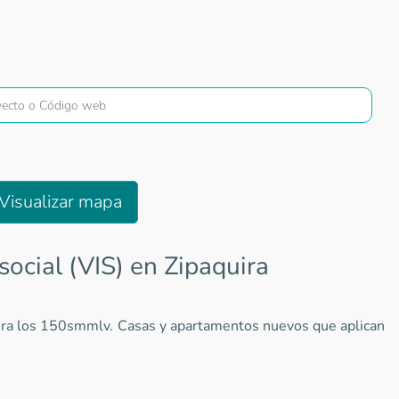
Visualizar mapa
social (VIS) en Zipaquira
upera los 150smmlv. Casas y apartamentos nuevos que aplican