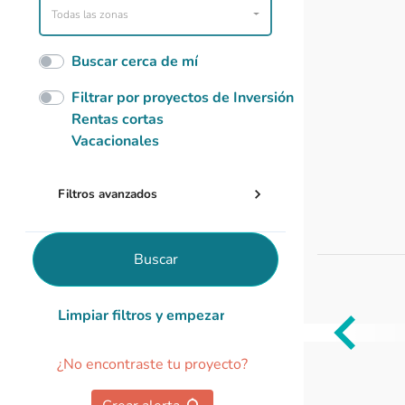
Todas las zonas
Buscar cerca de mí
Filtrar por proyectos de Inversión
Rentas cortas
Vacacionales
Filtros avanzados
Buscar
Limpiar filtros y empezar de nuevo
Item
¿No encontraste tu proyecto?
1
of