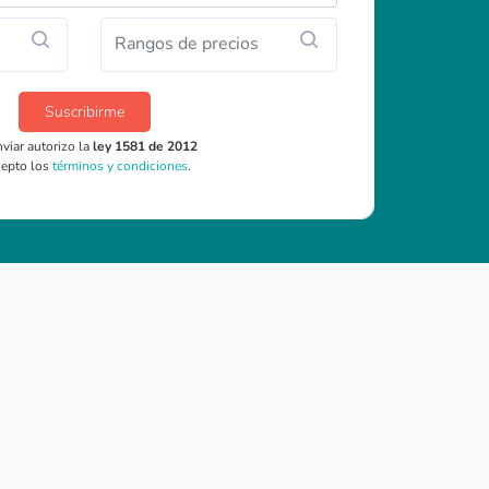
Rangos de precios
Suscribirme
nviar autorizo la
ley 1581 de 2012
cepto los
términos y condiciones
.