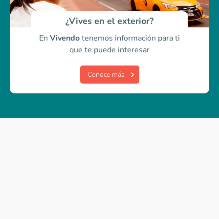
¿Vives en el exterior?
En
Vivendo
tenemos información para ti
que te puede interesar
Conoce más