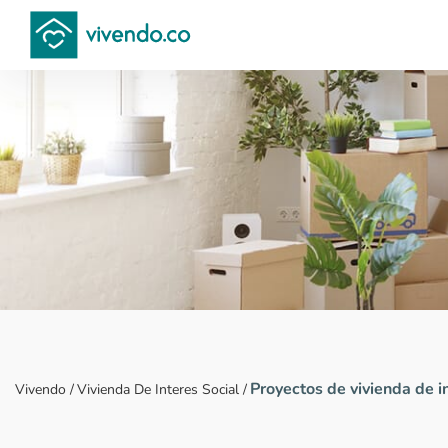
Compara proyectos
Proyectos de vivienda de in
Vivendo
/
Vivienda De Interes Social
/