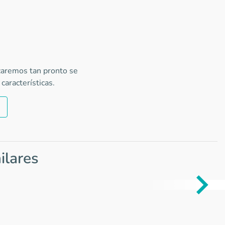
icaremos tan pronto se
características.
ilares