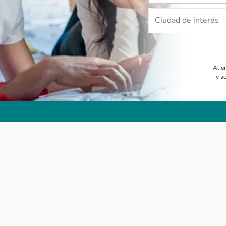
Ciudad de interés
Al e
y a