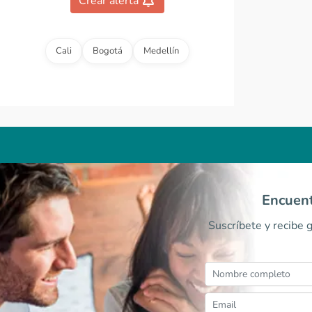
Crear alerta
0
Cali
Bogotá
Medellín
Encuent
Suscríbete y recibe 