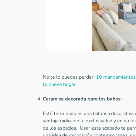
No te lo puedes perder:
10 mandamientos d
tu nuevo hogar
Cerámica decorada para los baños:
Esté terminado es una baldosa decorativ
ventaja radica en la exclusividad y en su fu
de los espacios. Usar este acabado te perm
una idea de decoración contemporánea, que