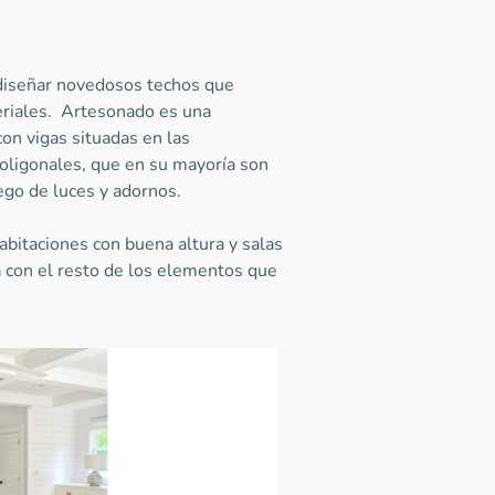
 diseñar novedosos techos que
eriales. Artesonado es una
con vigas situadas en las
oligonales, que en su mayoría son
ego de luces y adornos.
bitaciones con buena altura y salas
 con el resto de los elementos que