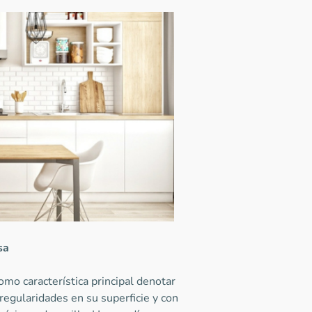
sa
como característica principal denotar
regularidades en su superficie y con