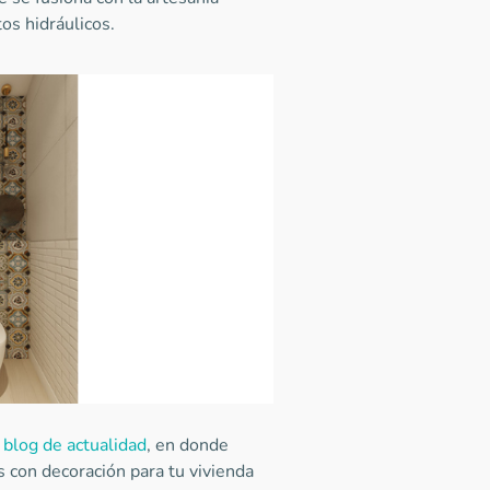
tos hidráulicos.
l
blog de actualidad
, en donde
 con decoración para tu vivienda