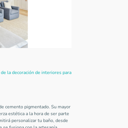
e la decoración de interiores para
a de cemento pigmentado. Su mayor
erza estética a la hora de ser parte
itirá personalizar tu baño, desde
 se fusiona con la artesanía