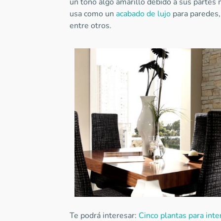
un tono algo amarillo debido a sus partes m
usa como un
acabado de lujo
para paredes, 
entre otros.
Te podrá interesar:
Cinco plantas para inte