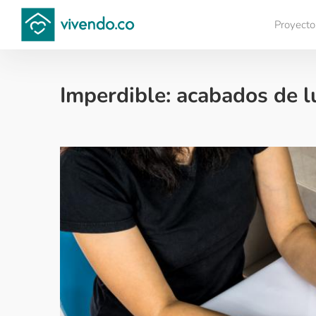
Proyecto
Compara proyectos
Imperdible: acabados de l
Decoración - 2020-11-18