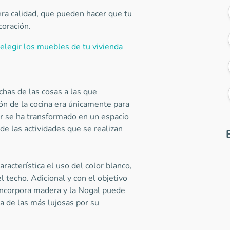
era calidad, que pueden hacer que tu
coración.
 elegir los muebles de tu vivienda
has de las cosas a las que
n de la cocina era únicamente para
ar se ha transformado en un espacio
de las actividades que se realizan
racterística el uso del color blanco,
l techo. Adicional y con el objetivo
 incorpora madera y la Nogal puede
a de las más lujosas por su