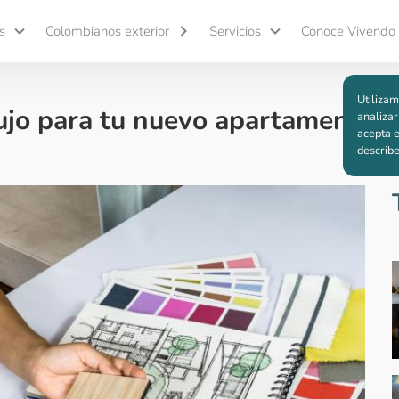
s
Colombianos exterior
Servicios
Conoce Vivendo
Utilizam
ujo para tu nuevo apartamento
analizar
acepta e
describ