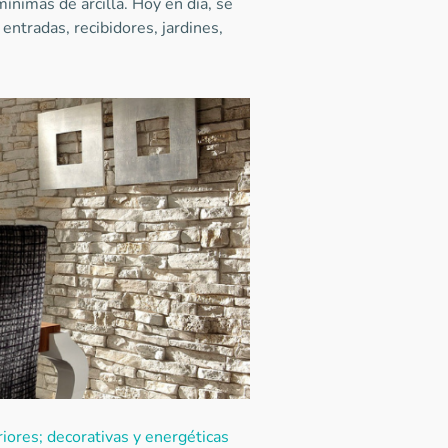
ínimas de arcilla. Hoy en día, se
entradas, recibidores, jardines,
riores; decorativas y energéticas