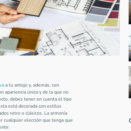
va
a tu antojo y, además, con
n apariencia única y de la que no
cto, debes tener en cuenta el tipo
esta está decorada con estilos
dos retro o clásicos. La armonía
 cualquier elección que tenga que
entir.