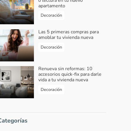
o lectura en tu nuevo
apartamento
Decoración
Las 5 primeras compras para
amoblar tu vivienda nueva
Decoración
Renueva sin reformas: 10
accesorios quick-fix para darle
vida a tu vivienda nueva
Decoración
Categorías