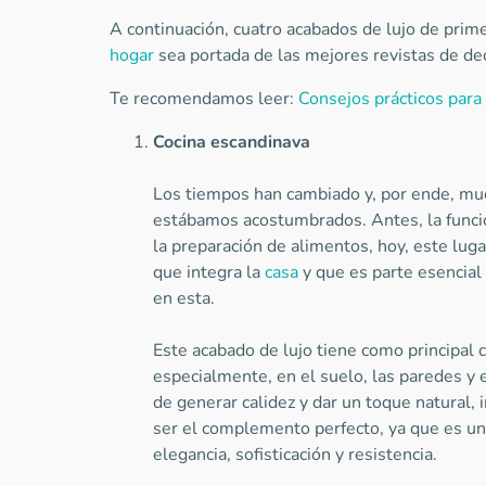
A continuación, cuatro acabados de lujo de prim
hogar
sea portada de las mejores revistas de de
Te recomendamos leer:
Consejos prácticos para
Cocina escandinava
Los tiempos han cambiado y, por ende, muc
estábamos acostumbrados. Antes, la funció
la preparación de alimentos, hoy, este lug
que integra la
casa
y que es parte esencial 
en esta.
Este acabado de lujo tiene como principal ca
especialmente, en el suelo, las paredes y e
de generar calidez y dar un toque natural,
ser el complemento perfecto, ya que es un
elegancia, sofisticación y resistencia.