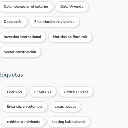
Colombianos en el exterior
Data Vivendo
Decoración
Financiación de vivienda
Inversión internacional
Noticias de finca raíz
Sector construcción
Etiquetas
subsidios
mi casa ya
vivienda nueva
finca raíz en colombia
casas nuevas
créditos de vivienda
leasing habitacional