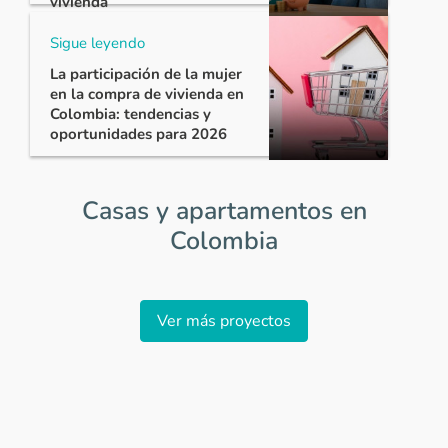
vivienda
Sigue leyendo
La participación de la mujer
en la compra de vivienda en
Colombia: tendencias y
oportunidades para 2026
Casas y apartamentos en
Colombia
Item
1
Ver más proyectos
of
0