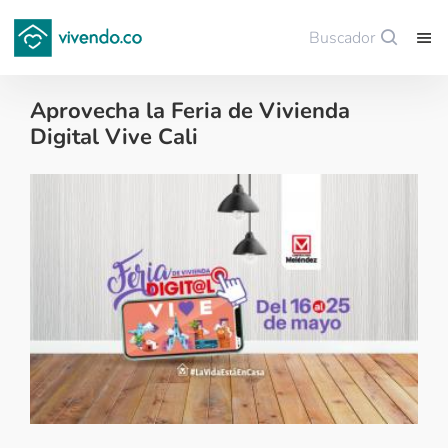
Buscador
Guardar
Aprovecha la Feria de Vivienda
Digital Vive Cali
Noticias de finca raíz - 2020-05-15