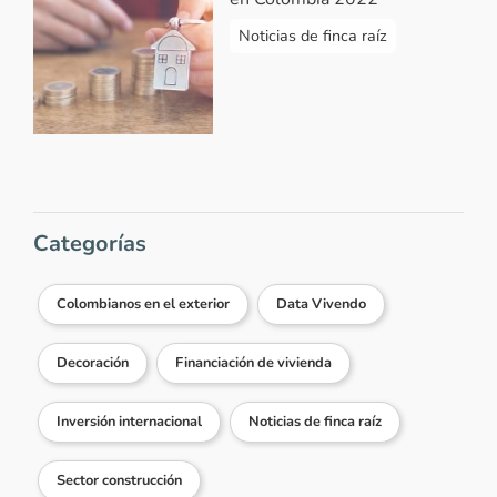
Noticias de finca raíz
Categorías
Colombianos en el exterior
Data Vivendo
Decoración
Financiación de vivienda
Inversión internacional
Noticias de finca raíz
Sector construcción