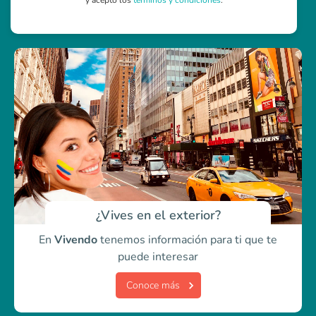
y acepto los
términos y condiciones
.
¿Vives en el exterior?
En
Vivendo
tenemos información para ti
que te
puede interesar
Conoce más