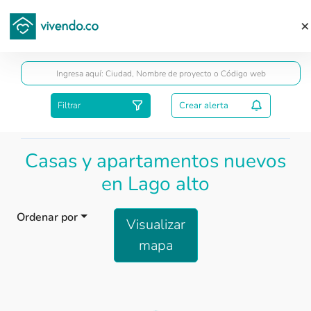
Guardar
Filtrar
Crear alerta
Casas y apartamentos nuevos
en Lago alto
Ordenar por
Visualizar
mapa