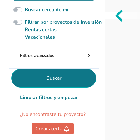
Buscar cerca de mí
Item
Filtrar por proyectos de Inversión
1
Rentas cortas
of
Vacacionales
0
Filtros avanzados
Buscar
Limpiar filtros y empezar de nuevo
¿No encontraste tu proyecto?
Crear alerta