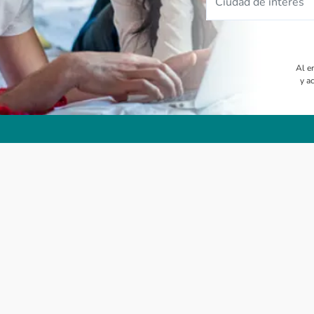
Ciudad de interés
Al e
y a