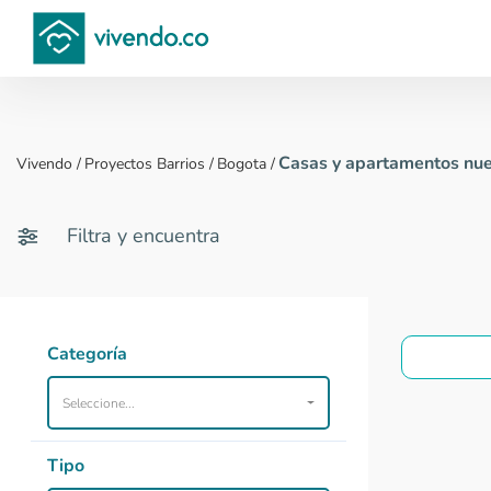
Compara proyectos
Casas y apartamentos nue
Vivendo
/
Proyectos Barrios
/
Bogota
/
Filtra y encuentra
Categoría
Seleccione...
Tipo