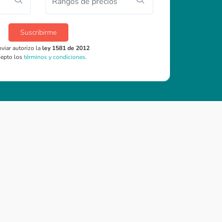
Rangos de precios
Suscribirme
nviar autorizo la
ley 1581 de 2012
cepto los
términos y condiciones
.