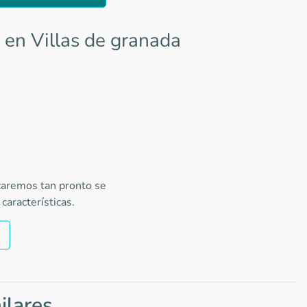
en Villas de granada
icaremos tan pronto se
características.
ilares