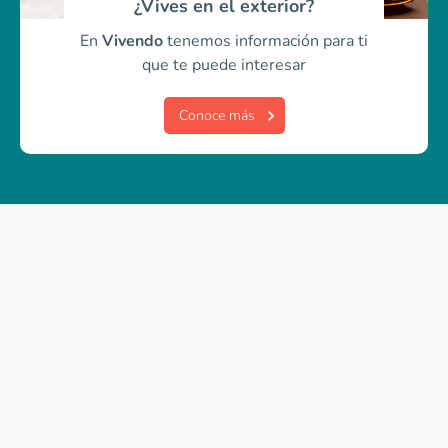
¿Vives en el exterior?
En
Vivendo
tenemos información para ti
que te puede interesar
Conoce más