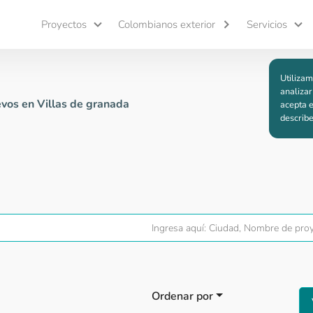
Proyectos
Colombianos exterior
Servicios
Utilizam
analizar
vos en Villas de granada
acepta e
describ
Ordenar por