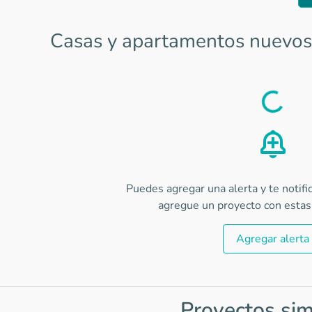
Casas y apartamentos nuevos 
Load
Puedes agregar una alerta y te notif
agregue un proyecto con estas 
Agregar alerta
Proyectos sim