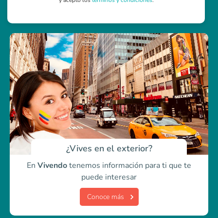
y acepto los
términos y condiciones
.
¿Vives en el exterior?
En
Vivendo
tenemos información para ti
que te
puede interesar
Conoce más