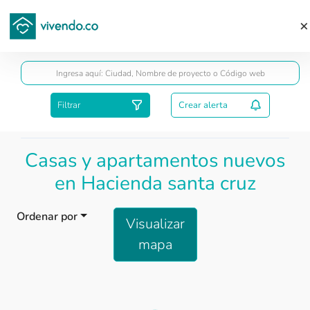
Guardar
Filtrar
Crear alerta
Casas y apartamentos nuevos
en Hacienda santa cruz
Ordenar por
Visualizar
mapa