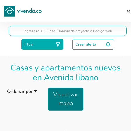
Guardar
Filtrar
Crear alerta
Casas y apartamentos nuevos
en Avenida libano
Ordenar por
Visualizar
mapa