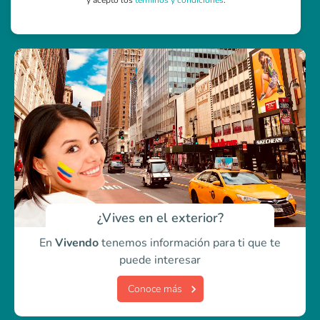
y acepto los
términos y condiciones
.
¿Vives en el exterior?
En
Vivendo
tenemos información para ti
que te
puede interesar
Conoce más