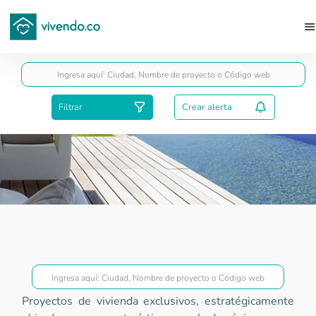
Guardar
Filtrar
Crear alerta
Proyectos Gold
Proyectos de vivienda exclusivos, estratégicamente