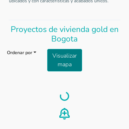
ubicados y con características y acabados únicos.
Proyectos de vivienda gold en
Bogota
Ordenar por
Visualizar
mapa
Load