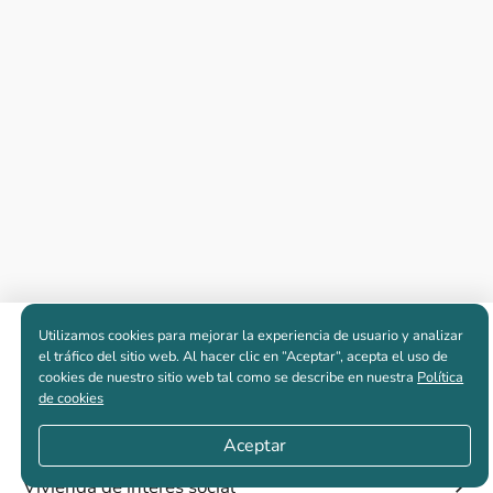
Utilizamos cookies para mejorar la experiencia de usuario y analizar
Apartamentos nuevos
el tráfico del sitio web. Al hacer clic en “Aceptar“, acepta el uso de
cookies de nuestro sitio web tal como se describe en nuestra
Política
de cookies
Casas nuevas en venta
Aceptar
Vivienda de interés social